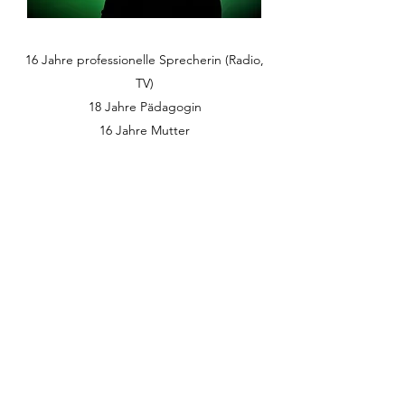
16 Jahre professionelle Sprecherin (Radio,
TV)
18 Jahre Pädagogin
16 Jahre Mutter
"Ein Leben lang den Kopf in den Wolken."
Zeitungsbericht Qultur
info@honigmund.li